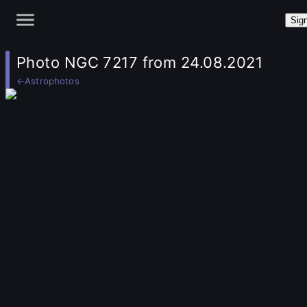
Sign
Photo NGC 7217 from 24.08.2021
←
Astrophotos