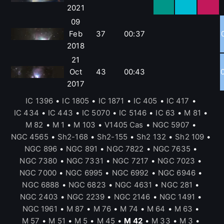
2021
09
Feb
37
00:37
2018
21
Oct
43
00:43
2017
IC 1396
•
IC 1805
•
IC 1871
•
IC 405
•
IC 417
•
IC 434
•
IC 443
•
IC 5070
•
IC 5146
•
IC 63
•
M 81
•
M 82
•
M 1
•
M 103
•
V1405 Cas
•
NGC 5907
•
NGC 4565
•
Sh2-168
•
Sh2-155
•
Sh2 132
•
Sh2 109
•
NGC 896
•
NGC 891
•
NGC 7822
•
NGC 7635
•
NGC 7380
•
NGC 7331
•
NGC 7217
•
NGC 7023
•
NGC 7000
•
NGC 6995
•
NGC 6992
•
NGC 6946
•
NGC 6888
•
NGC 6823
•
NGC 4631
•
NGC 281
•
NGC 2403
•
NGC 2239
•
NGC 2146
•
NGC 1491
•
NGC 1961
•
M 87
•
M 76
•
M 74
•
M 64
•
M 63
•
M 57
•
M 51
•
M 5
•
M 45
•
M 42
•
M 33
•
M 3
•