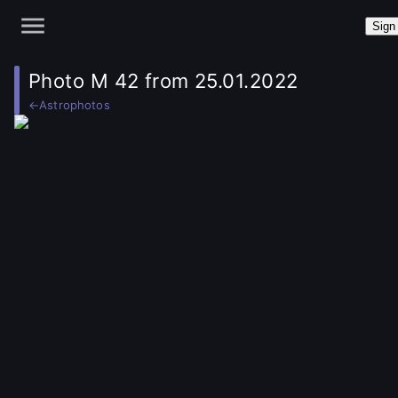
Sign 
Photo M 42 from 25.01.2022
←
Astrophotos