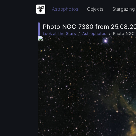
Astrophotos
Objects
Stargazing 
Photo NGC 7380 from 25.08.2
Look at the Stars
Astrophotos
Photo NGC 