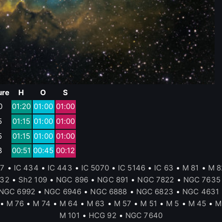
ure
H
O
S
0
01:20
01:00
01:00
5
01:15
01:00
01:00
5
01:15
01:00
01:00
8
00:51
00:45
00:12
17
•
IC 434
•
IC 443
•
IC 5070
•
IC 5146
•
IC 63
•
M 81
•
M 8
132
•
Sh2 109
•
NGC 896
•
NGC 891
•
NGC 7822
•
NGC 7635
NGC 6992
•
NGC 6946
•
NGC 6888
•
NGC 6823
•
NGC 4631
•
M 76
•
M 74
•
M 64
•
M 63
•
M 57
•
M 51
•
M 5
•
M 45
•
M
M 101
•
HCG 92
•
NGC 7640