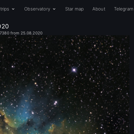
trips
Observatory
Star map
About
Telegram
020
7380 from 25.08.2020