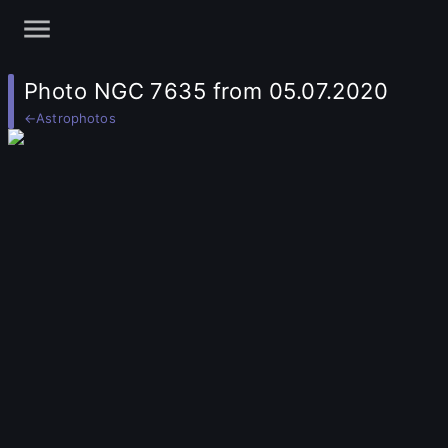
Photo NGC 7635 from 05.07.2020
←
Astrophotos