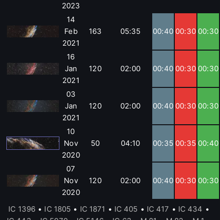
2023
14
Feb
163
05:35
00:40
00:30
00:30
2021
16
Jan
120
02:00
00:40
00:30
00:30
2021
03
Jan
120
02:00
00:40
00:30
00:30
2021
10
Nov
50
04:10
00:35
00:35
00:40
2020
07
Nov
120
02:00
00:40
00:30
00:30
2020
IC 1396
•
IC 1805
•
IC 1871
•
IC 405
•
IC 417
•
IC 434
•