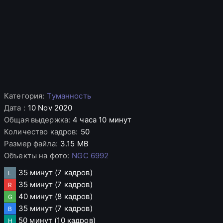
Категория
:
Туманность
Дата
:
10 Nov 2020
Общая выдержка
:
4 часа 10 минут
Количество кадров
:
50
Размер файла
:
3.15 MB
Объекты на фото
:
NGC 6992
35 минут
(7 кадров)
L
35 минут
(7 кадров)
R
40 минут
(8 кадров)
G
35 минут
(7 кадров)
B
50 минут
(10 кадров)
H