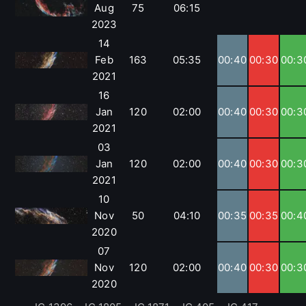
Aug
75
06:15
2023
14
Feb
163
05:35
00:40
00:30
00:3
2021
16
Jan
120
02:00
00:40
00:30
00:3
2021
03
Jan
120
02:00
00:40
00:30
00:3
2021
10
Nov
50
04:10
00:35
00:35
00:4
2020
07
Nov
120
02:00
00:40
00:30
00:3
2020