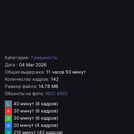
Категория
:
Туманность
Дата
:
04 Mar 2026
Общая выдержка
:
11 часов 50 минут
Количество кадров
:
142
Размер файла
:
14.78 MB
Объекты на фото
:
NGC 6992
40 минут
(8 кадров)
L
30 минут
(6 кадров)
R
30 минут
(6 кадров)
G
20 минут
(4 кадров)
B
210 минут
(42 кадров)
H