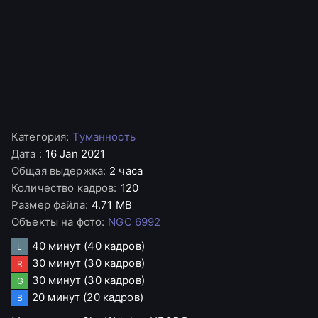
Категория
:
Туманность
Дата
:
16 Jan 2021
Общая выдержка
:
2 часа
Количество кадров
:
120
Размер файла
:
4.71 MB
Объекты на фото
:
NGC 6992
40 минут
(40 кадров)
L
30 минут
(30 кадров)
R
30 минут
(30 кадров)
G
20 минут
(20 кадров)
B