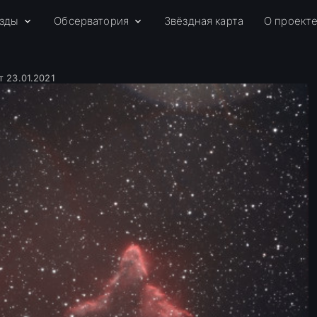
зды
Обсерватория
Звёздная карта
О проект
т 23.01.2021