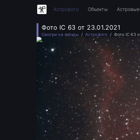
Астрофото
Объекты
Астровые
Фото IC 63 от 23.01.2021
Смотри на звёзды
Астрофото
Фото IC 63 о