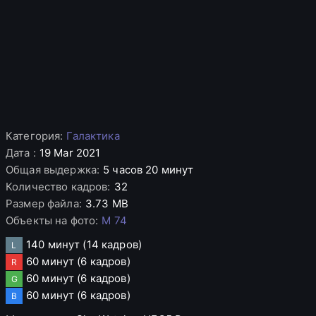
Категория
:
Галактика
Дата
:
19 Mar 2021
Общая выдержка
:
5 часов 20 минут
Количество кадров
:
32
Размер файла
:
3.73 MB
Объекты на фото
:
M 74
140 минут
(14 кадров)
L
60 минут
(6 кадров)
R
60 минут
(6 кадров)
G
60 минут
(6 кадров)
B