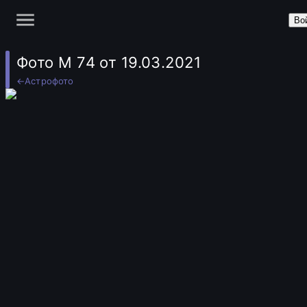
Во
Фото M 74 от 19.03.2021
←
Астрофото