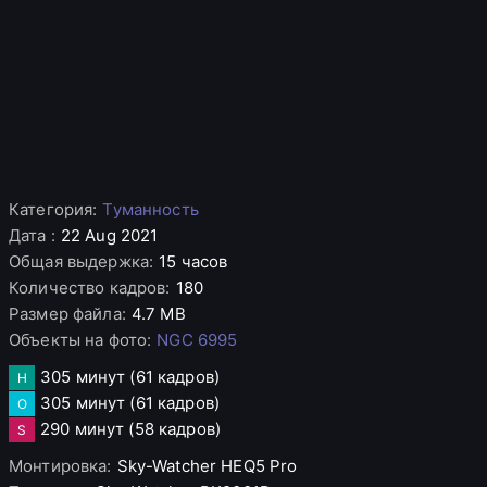
Категория
:
Туманность
Дата
:
22 Aug 2021
Общая выдержка
:
15 часов
Количество кадров
:
180
Размер файла
:
4.7 MB
Объекты на фото
:
NGC 6995
305 минут
(61 кадров)
H
305 минут
(61 кадров)
O
290 минут
(58 кадров)
S
Монтировка
:
Sky-Watcher
HEQ5 Pro