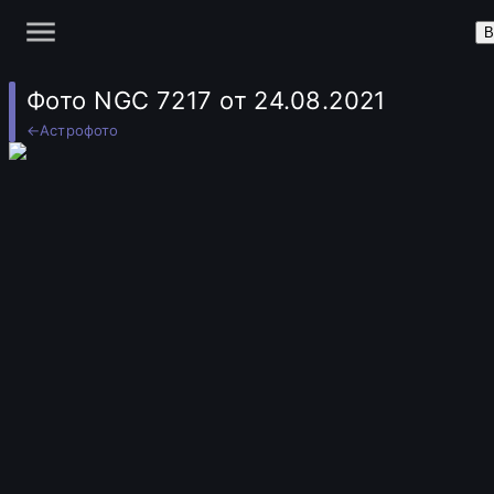
В
Фото NGC 7217 от 24.08.2021
←
Астрофото