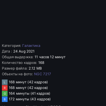
Категория
:
Галактика
Дата
:
24 Aug 2021
Общая выдержка
:
11 часов 12 минут
Количество кадров
:
168
Размер файла
:
2.12 MB
Объекты на фото
:
NGC 7217
168 минут
(42 кадров)
L
168 минут
(42 кадров)
R
164 минуты
(41 кадров)
G
172 минуты
(43 кадров)
B