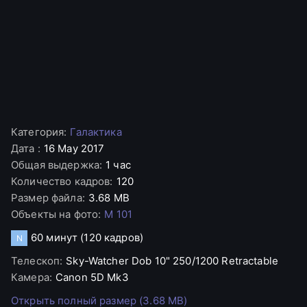
Категория
:
Галактика
Дата
:
16 May 2017
Общая выдержка
:
1 час
Количество кадров
:
120
Размер файла
:
3.68 MB
Объекты на фото
:
M 101
60 минут
(120 кадров)
N
Телескоп
:
Sky-Watcher
Dob 10" 250/1200 Retractable
Камера
:
Canon
5D Mk3
Открыть полный размер (3.68 MB)