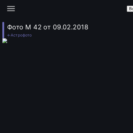
В
Фото M 42 от 09.02.2018
←
Астрофото