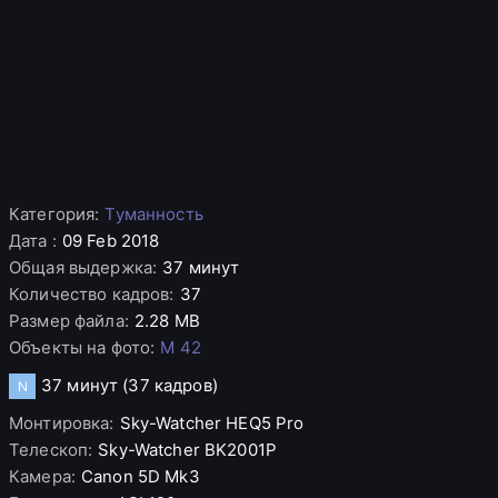
Категория
:
Туманность
Дата
:
09 Feb 2018
Общая выдержка
:
37 минут
Количество кадров
:
37
Размер файла
:
2.28 MB
Объекты на фото
:
M 42
37 минут
(37 кадров)
N
Монтировка
:
Sky-Watcher
HEQ5 Pro
Телескоп
:
Sky-Watcher
BK2001P
Камера
:
Canon
5D Mk3