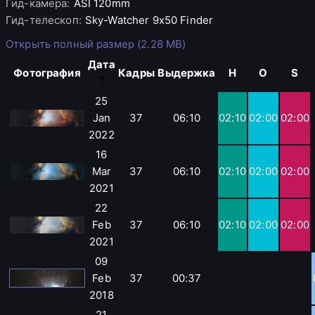
Гид-камера
:
ASI
120mm
Гид-телескоп
:
Sky-Watcher
9x50 Finder
Открыть полный размер (2.28 MB)
Дата
Фотография
Кадры
Выдержка
H
O
S
25
Jan
37
06:10
02:10
02:00
02:00
2022
16
Mar
37
06:10
02:10
02:00
02:00
2021
22
Feb
37
06:10
02:10
02:00
02:00
2021
09
Feb
37
00:37
2018
21