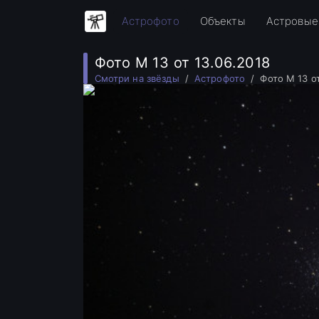
Астрофото
Объекты
Астровые
Фото M 13 от 13.06.2018
Смотри на звёзды
Астрофото
Фото M 13 о