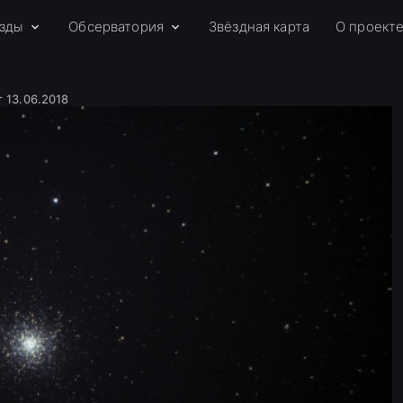
зды
Обсерватория
Звёздная карта
О проект
т 13.06.2018