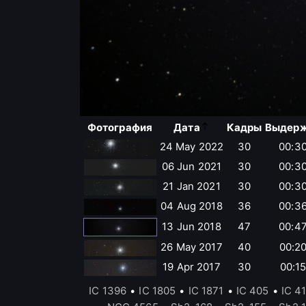
Фотография
Дата
Кадры
Выдер
24 May 2022
30
00:3
06 Jun 2021
30
00:3
21 Jan 2021
30
00:3
04 Aug 2018
36
00:3
13 Jun 2018
47
00:4
26 May 2017
40
00:2
19 Apr 2017
30
00:1
IC 1396
•
IC 1805
•
IC 1871
•
IC 405
•
IC 4