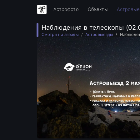
Астрофото
Объекты
Астровые
Наблюдения в телескопы (02.0
Смотри на звёзды
Астровыезды
Наблюден